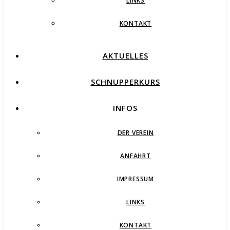
LINKS
KONTAKT
AKTUELLES
SCHNUPPERKURS
INFOS
DER VEREIN
ANFAHRT
IMPRESSUM
LINKS
KONTAKT