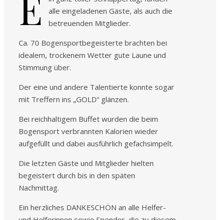
E
alle eingeladenen Gäste, als auch die
betreuenden Mitglieder.
Ca. 70 Bogensportbegeisterte brachten bei
idealem, trockenem Wetter gute Laune und
Stimmung über.
Der eine und andere Talentierte konnte sogar
mit Treffern ins „GOLD“ glänzen.
Bei reichhaltigem Buffet wurden die beim
Bogensport verbrannten Kalorien wieder
aufgefüllt und dabei ausführlich gefachsimpelt.
Die letzten Gäste und Mitglieder hielten
begeistert durch bis in den späten
Nachmittag.
Ein herzliches DANKESCHÖN an alle Helfer-
und Helferinnen sowie Spender, die zu diesem