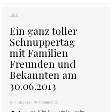
Blog
Ein ganz toller
Schnuppertag
mit Familien-
Freunden und
Bekannten am
30.06.2013
30. Juni 2013
/
No Comments
in ganz toller Schnuppertag, fanden