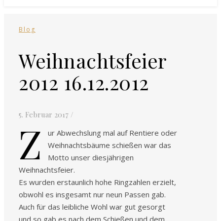
Blog
Weihnachtsfeier
2012 16.12.2012
5. Februar 2017
/
Z
ur Abwechslung mal auf Rentiere oder
Weihnachtsbäume schießen war das
Motto unser diesjährigen
Weihnachtsfeier.
Es wurden erstaunlich hohe Ringzahlen erzielt,
obwohl es insgesamt nur neun Passen gab.
Auch für das leibliche Wohl war gut gesorgt
und so gab es nach dem Schießen und dem